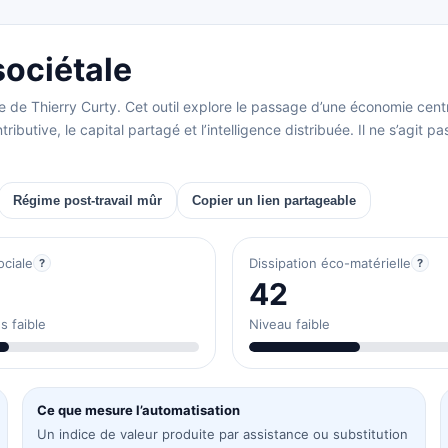
sociétale
 Thierry Curty. Cet outil explore le passage d’une économie centrée
ributive, le capital partagé et l’intelligence distribuée. Il ne s’agit
Régime post-travail mûr
Copier un lien partageable
ociale
Dissipation éco-matérielle
?
?
42
s faible
Niveau faible
Ce que mesure l’automatisation
Un indice de valeur produite par assistance ou substitution