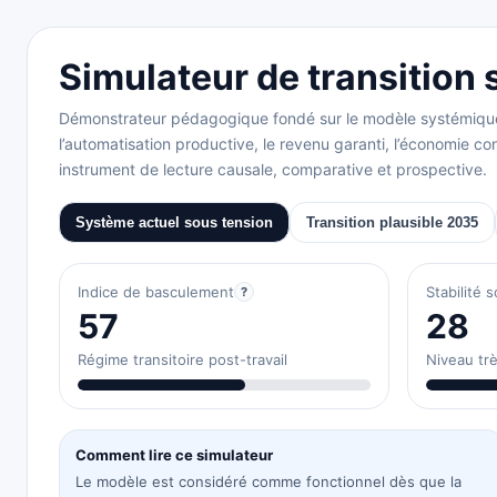
Simulateur de transition 
Démonstrateur pédagogique fondé sur le modèle systémique de
l’automatisation productive, le revenu garanti, l’économie cont
instrument de lecture causale, comparative et prospective.
Système actuel sous tension
Transition plausible 2035
Indice de basculement
Stabilité s
?
57
28
Régime transitoire post-travail
Niveau trè
Comment lire ce simulateur
Le modèle est considéré comme fonctionnel dès que la