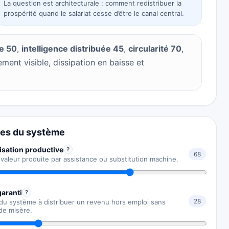
La question est architecturale : comment redistribuer la
prospérité quand le salariat cesse d’être le canal central.
e 50
,
intelligence distribuée 45
,
circularité 70
,
ement visible, dissipation en baisse et
es du système
sation productive
?
68
 valeur produite par assistance ou substitution machine.
aranti
?
28
du système à distribuer un revenu hors emploi sans
de misère.