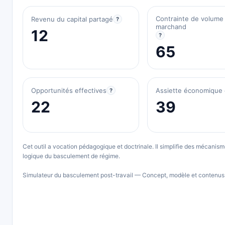
Contrainte de volume
Revenu du capital partagé
?
marchand
12
?
65
Opportunités effectives
Assiette économique 
?
22
39
Cet outil a vocation pédagogique et doctrinale. Il simplifie des mécani
logique du basculement de régime.
Simulateur du basculement post-travail — Concept, modèle et contenus 