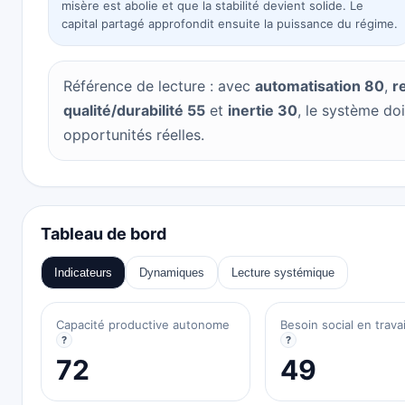
misère est abolie et que la stabilité devient solide. Le
capital partagé approfondit ensuite la puissance du régime.
Référence de lecture : avec
automatisation 80
,
r
qualité/durabilité 55
et
inertie 30
, le système doi
opportunités réelles.
Tableau de bord
Indicateurs
Dynamiques
Lecture systémique
Capacité productive autonome
Besoin social en travai
?
?
72
49