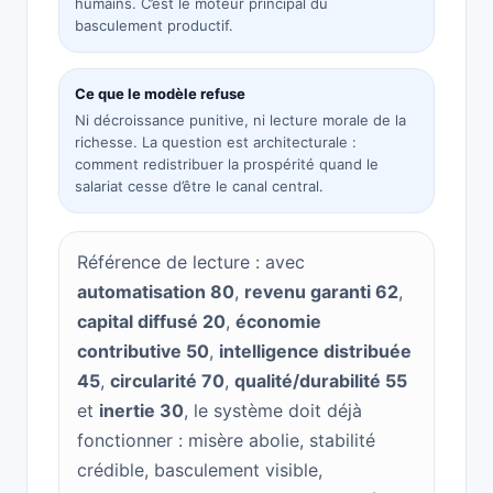
humains. C’est le moteur principal du
basculement productif.
Ce que le modèle refuse
Ni décroissance punitive, ni lecture morale de la
richesse. La question est architecturale :
comment redistribuer la prospérité quand le
salariat cesse d’être le canal central.
Référence de lecture : avec
automatisation 80
,
revenu garanti 62
,
capital diffusé 20
,
économie
contributive 50
,
intelligence distribuée
45
,
circularité 70
,
qualité/durabilité 55
et
inertie 30
, le système doit déjà
fonctionner : misère abolie, stabilité
crédible, basculement visible,