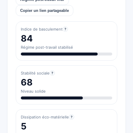
Copier un lien partageable
Indice de basculement
?
84
Régime post-travail stabilisé
Stabilité sociale
?
68
Niveau solide
Dissipation éco-matérielle
?
5