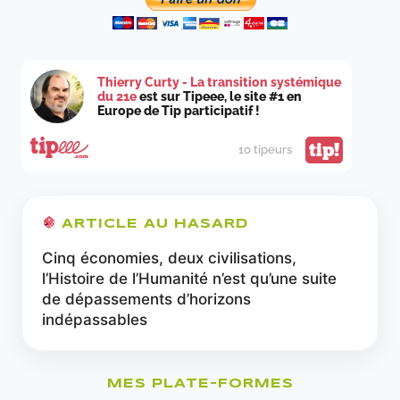
Thierry Curty - La transition systémique
du 21e
est sur Tipeee, le site #1 en
Europe de Tip participatif !
tip!
10 tipeurs
ARTICLE AU HASARD
Cinq économies, deux civilisations,
l’Histoire de l’Humanité n’est qu’une suite
de dépassements d’horizons
indépassables
MES PLATE-FORMES