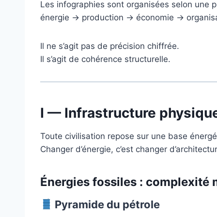
Les infographies sont organisées selon une p
énergie → production → économie → organisa
Il ne s’agit pas de précision chiffrée.
Il s’agit de cohérence structurelle.
I — Infrastructure physique
Toute civilisation repose sur une base énergé
Changer d’énergie, c’est changer d’architecture
Énergies fossiles : complexité 
Pyramide du pétrole