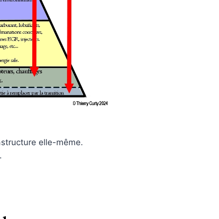
rastructure elle-même.
.