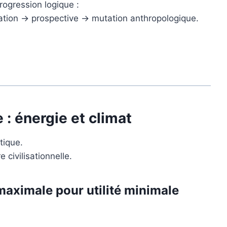
rogression logique :
tion → prospective → mutation anthropologique.
 : énergie et climat
tique.
 civilisationnelle.
maximale pour utilité minimale