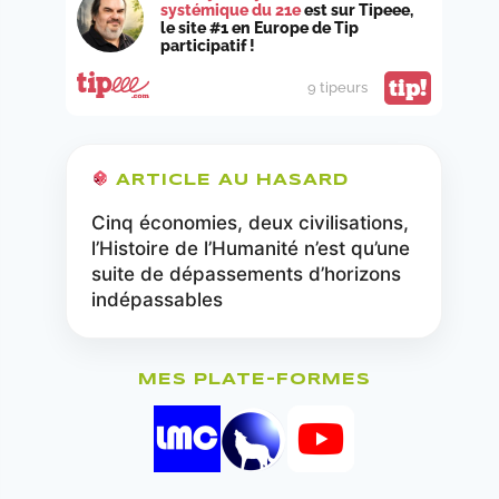
systémique du 21e
est sur Tipeee,
le site #1 en Europe de Tip
participatif !
tip!
9 tipeurs
ARTICLE AU HASARD
Cinq économies, deux civilisations,
l’Histoire de l’Humanité n’est qu’une
suite de dépassements d’horizons
indépassables
MES PLATE-FORMES