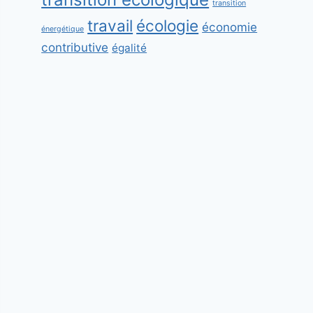
transition
travail
écologie
économie
énergétique
contributive
égalité