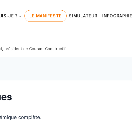
UIS-JE ?
LE MANIFESTE
SIMULATEUR
INFOGRAPHI
al, président de Courant Constructif
ues
témique complète.