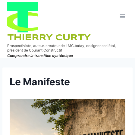
Aller
au
contenu
THIERRY CURTY
Prospectiviste, auteur, créateur de LMC.today, designer sociétal,
président de Courant Constructif
Comprendre la transition systémique
Le Manifeste