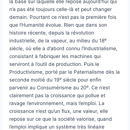
la base sur laquelle elle repose aujourd’hui qui
n’a pas été toujours celle-là et peut changer
demain. Pourtant ce n’est pas la première fois
que l’Humanité évolue. Rien que dans son
histoire récente, depuis la révolution
e
industrielle, de la vapeur, au milieu du 18
siècle, où elle a d’abord connu l’Industrialisme,
consistant à fabriquer les machines qui
serviront à l’outil de production. Puis le
Productivisme, porté par le Paternalisme dès la
e
seconde moitié du 19
siècle pour enfin
e
parvenir au Consumérisme au 20
. Ce n’est
clairement pas la croissance qui pollue et
ravage l’environnement, mais l’emploi. La
croissance n’est qu’un flux, une valeur, elle
repose sur ce que la société valorise, quand
l’emploi implique un système très linéaire