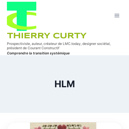
Aller
au
contenu
THIERRY CURTY
Prospectiviste, auteur, créateur de LMC.today, designer sociétal,
président de Courant Constructif
Comprendre la transition systémique
HLM