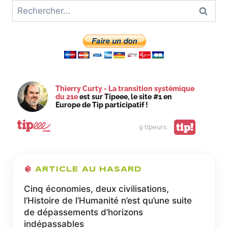
Rechercher :
HLM
ET
DES
PROPRIÉTAIRES
?
Thierry Curty - La transition systémique
du 21e
est sur Tipeee, le site #1 en
Europe de Tip participatif !
tip!
9 tipeurs
ARTICLE AU HASARD
Cinq économies, deux civilisations,
l’Histoire de l’Humanité n’est qu’une suite
de dépassements d’horizons
indépassables