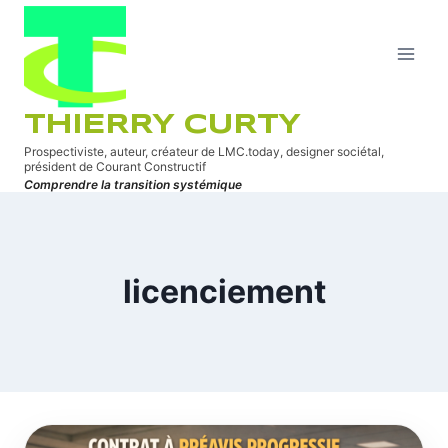
Aller
au
contenu
THIERRY CURTY
Prospectiviste, auteur, créateur de LMC.today, designer sociétal,
président de Courant Constructif
Comprendre la transition systémique
licenciement