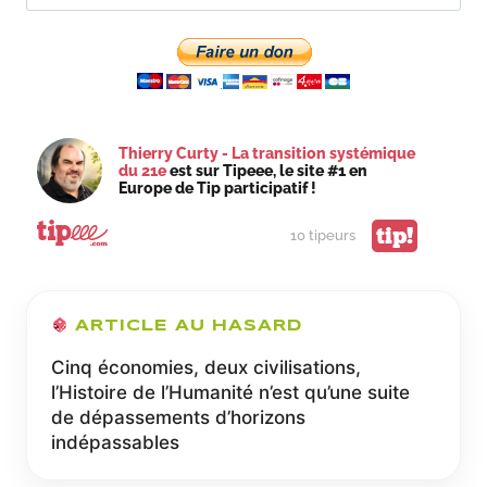
PRÉAVIS
PROGRESSIF
Thierry Curty - La transition systémique
du 21e
est sur Tipeee, le site #1 en
Europe de Tip participatif !
tip!
10 tipeurs
ARTICLE AU HASARD
Cinq économies, deux civilisations,
l’Histoire de l’Humanité n’est qu’une suite
de dépassements d’horizons
indépassables