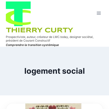
Aller
au
contenu
THIERRY CURTY
Prospectiviste, auteur, créateur de LMC.today, designer sociétal,
président de Courant Constructif
Comprendre la transition systémique
logement social