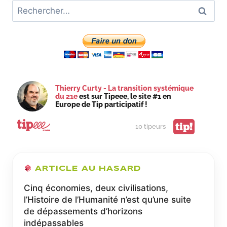
Rechercher :
HLM
ET
DES
PROPRIÉTAIRES
?
Thierry Curty - La transition systémique
du 21e
est sur Tipeee, le site #1 en
Europe de Tip participatif !
tip!
10 tipeurs
ARTICLE AU HASARD
Cinq économies, deux civilisations,
l’Histoire de l’Humanité n’est qu’une suite
de dépassements d’horizons
indépassables