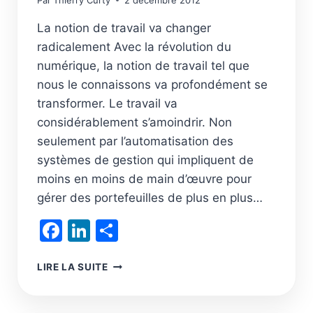
Par
Thierry Curty
2 décembre 2012
La notion de travail va changer
radicalement Avec la révolution du
numérique, la notion de travail tel que
nous le connaissons va profondément se
transformer. Le travail va
considérablement s’amoindrir. Non
seulement par l’automatisation des
systèmes de gestion qui impliquent de
moins en moins de main d’œuvre pour
gérer des portefeuilles de plus en plus…
Facebook
LinkedIn
Partager
L’IMPÔT
LIRE LA SUITE
NÉGATIF
EN
SOLUTION