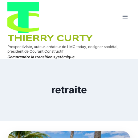
Aller
au
contenu
THIERRY CURTY
Prospectiviste, auteur, créateur de LMC.today, designer sociétal,
président de Courant Constructif
Comprendre la transition systémique
retraite