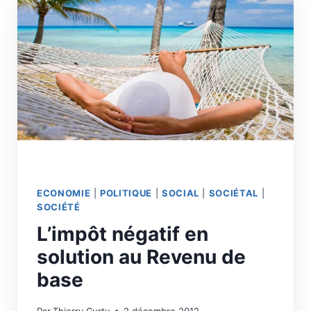
ECONOMIE
|
POLITIQUE
|
SOCIAL
|
SOCIÉTAL
|
SOCIÉTÉ
L’impôt négatif en
solution au Revenu de
base