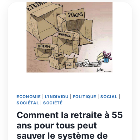
AU
REVENU
DE
BASE
ECONOMIE
|
L'INDIVIDU
|
POLITIQUE
|
SOCIAL
|
SOCIÉTAL
|
SOCIÉTÉ
Comment la retraite à 55
ans pour tous peut
sauver le système de