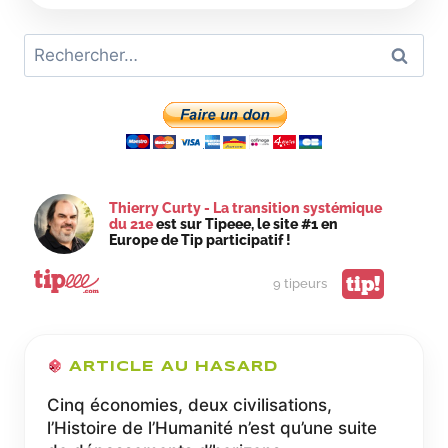
DE
3
Rechercher :
JOURS…
Thierry Curty - La transition systémique
du 21e
est sur Tipeee, le site #1 en
Europe de Tip participatif !
tip!
9 tipeurs
ARTICLE AU HASARD
Cinq économies, deux civilisations,
l’Histoire de l’Humanité n’est qu’une suite