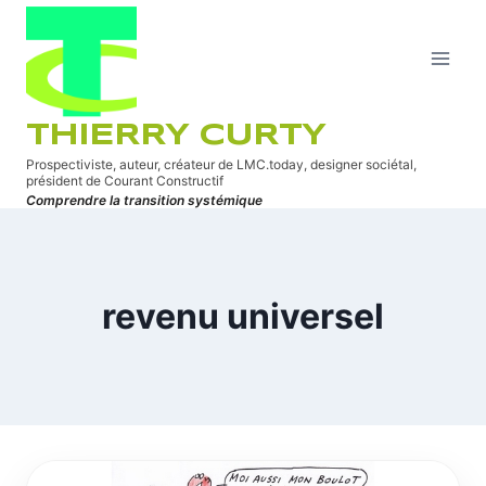
Aller
au
contenu
THIERRY CURTY
Prospectiviste, auteur, créateur de LMC.today, designer sociétal,
président de Courant Constructif
Comprendre la transition systémique
revenu universel