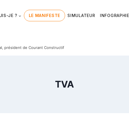
UIS-JE ?
LE MANIFESTE
SIMULATEUR
INFOGRAPHI
al, président de Courant Constructif
TVA