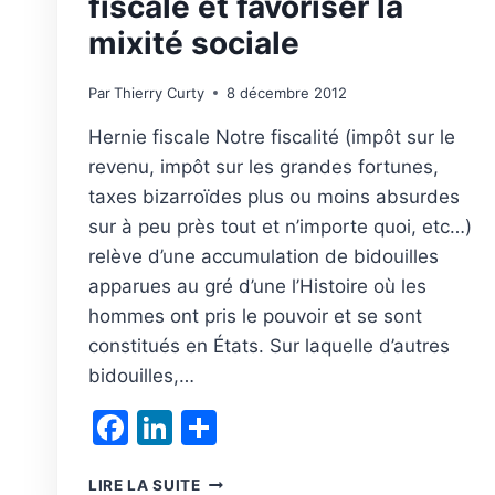
fiscale et favoriser la
mixité sociale
Par
Thierry Curty
8 décembre 2012
Hernie fiscale Notre fiscalité (impôt sur le
revenu, impôt sur les grandes fortunes,
taxes bizarroïdes plus ou moins absurdes
sur à peu près tout et n’importe quoi, etc…)
relève d’une accumulation de bidouilles
apparues au gré d’une l’Histoire où les
hommes ont pris le pouvoir et se sont
constitués en États. Sur laquelle d’autres
bidouilles,…
Facebook
LinkedIn
Partager
LIMITER
LIRE LA SUITE