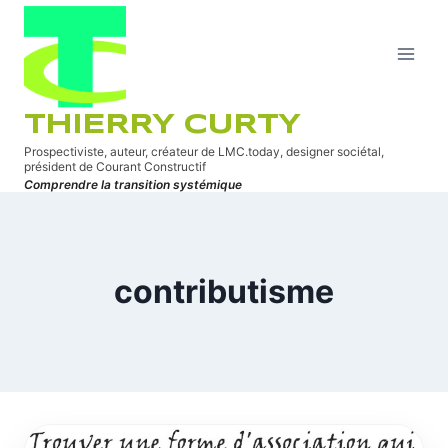
Aller
au
contenu
THIERRY CURTY
Prospectiviste, auteur, créateur de LMC.today, designer sociétal,
président de Courant Constructif
Comprendre la transition systémique
contributisme