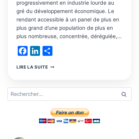
progressivement en industrie lourde au
gré du développement économique. Le
rendant accessible à un panel de plus en
plus grand d’une population de plus en
plus nombreuse, concentrée, dérégulée,…
Facebook
LinkedIn
Partager
C’EST
LIRE LA SUITE
EN
RAISON
DE
Rechercher :
SA
CONCENTRATION
QUE
LE
TOURISME
DE
MASSE
RAVAGE