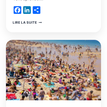
Facebook
LinkedIn
Partager
DIVIDENDES,
LIRE LA SUITE
INVESTISSEMENTS,
GOUVERNANCE,
REDISTRIBUTION
DE
RICHESSE