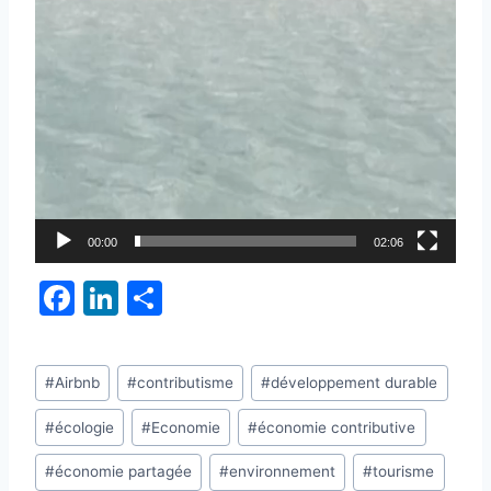
00:00
02:06
F
Li
P
a
n
ar
c
k
ta
Étiquettes
#
Airbnb
#
contributisme
#
développement durable
e
e
g
de
b
dI
er
#
écologie
#
Economie
#
économie contributive
la
publication :
o
n
#
économie partagée
#
environnement
#
tourisme