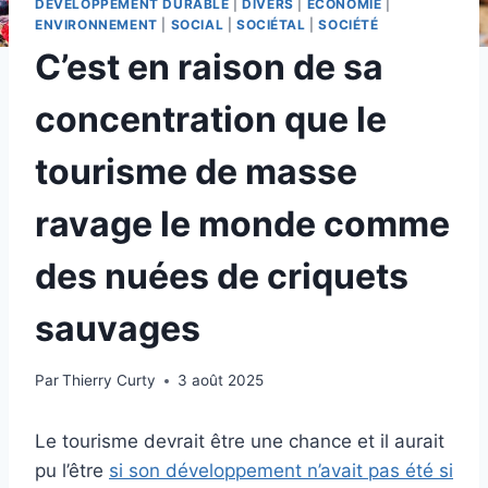
DÉVELOPPEMENT DURABLE
|
DIVERS
|
ECONOMIE
|
ENVIRONNEMENT
|
SOCIAL
|
SOCIÉTAL
|
SOCIÉTÉ
C’est en raison de sa
concentration que le
tourisme de masse
ravage le monde comme
des nuées de criquets
sauvages
Par
Thierry Curty
3 août 2025
Le tourisme devrait être une chance et il aurait
pu l’être
si son développement n’avait pas été si