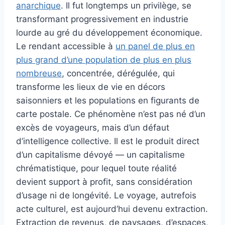
anarchique
. Il fut longtemps un privilège, se
transformant progressivement en industrie
lourde au gré du développement économique.
Le rendant accessible à
un panel de plus en
plus grand d’une population de plus en plus
nombreuse
, concentrée, dérégulée, qui
transforme les lieux de vie en décors
saisonniers et les populations en figurants de
carte postale. Ce phénomène n’est pas né d’un
excès de voyageurs, mais d’un défaut
d’intelligence collective. Il est le produit direct
d’un capitalisme dévoyé — un capitalisme
chrématistique, pour lequel toute réalité
devient support à profit, sans considération
d’usage ni de longévité. Le voyage, autrefois
acte culturel, est aujourd’hui devenu extraction.
Extraction de revenus, de paysages, d’espaces,