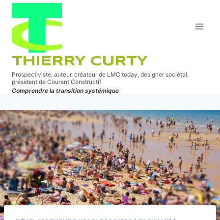
Aller
au
contenu
THIERRY CURTY
Prospectiviste, auteur, créateur de LMC.today, designer sociétal,
président de Courant Constructif
Comprendre la transition systémique