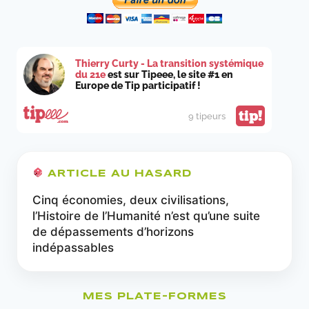
Thierry Curty - La transition systémique
du 21e
est sur Tipeee, le site #1 en
Europe de Tip participatif !
tip!
9 tipeurs
ARTICLE AU HASARD
Cinq économies, deux civilisations,
l’Histoire de l’Humanité n’est qu’une suite
de dépassements d’horizons
indépassables
MES PLATE-FORMES