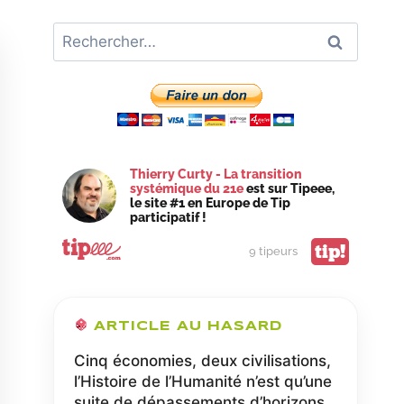
Rechercher :
Thierry Curty - La transition
systémique du 21e
est sur Tipeee,
le site #1 en Europe de Tip
participatif !
tip!
9 tipeurs
ARTICLE AU HASARD
Cinq économies, deux civilisations,
l’Histoire de l’Humanité n’est qu’une
suite de dépassements d’horizons