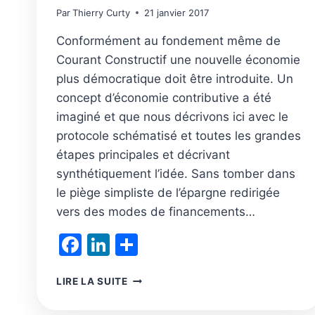
Par
Thierry Curty
21 janvier 2017
Conformément au fondement même de
Courant Constructif une nouvelle économie
plus démocratique doit être introduite. Un
concept d’économie contributive a été
imaginé et que nous décrivons ici avec le
protocole schématisé et toutes les grandes
étapes principales et décrivant
synthétiquement l’idée. Sans tomber dans
le piège simpliste de l’épargne redirigée
vers des modes de financements…
Facebook
LinkedIn
Partager
L’AMI
LIRE LA SUITE
:
L’ÉCONOMIE