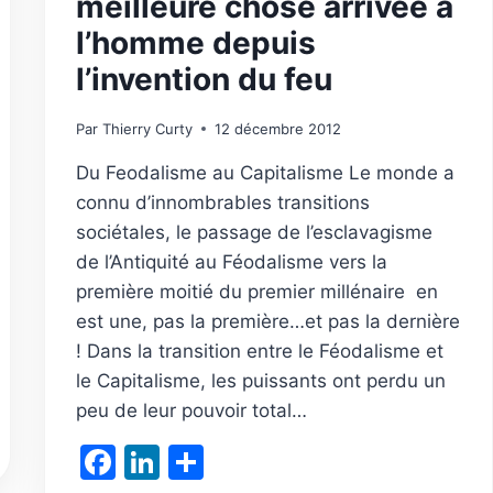
meilleure chose arrivée à
l’homme depuis
l’invention du feu
Par
Thierry Curty
12 décembre 2012
Du Feodalisme au Capitalisme Le monde a
connu d’innombrables transitions
sociétales, le passage de l’esclavagisme
de l’Antiquité au Féodalisme vers la
première moitié du premier millénaire en
est une, pas la première…et pas la dernière
! Dans la transition entre le Féodalisme et
le Capitalisme, les puissants ont perdu un
peu de leur pouvoir total…
Facebook
LinkedIn
Partager