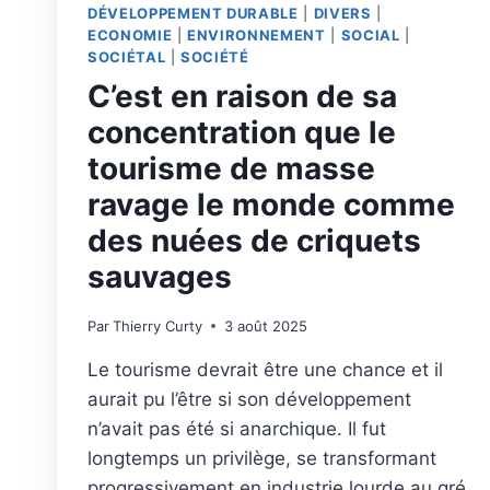
DÉVELOPPEMENT DURABLE
|
DIVERS
|
ECONOMIE
|
ENVIRONNEMENT
|
SOCIAL
|
SOCIÉTAL
|
SOCIÉTÉ
C’est en raison de sa
concentration que le
tourisme de masse
ravage le monde comme
des nuées de criquets
sauvages
Par
Thierry Curty
3 août 2025
Le tourisme devrait être une chance et il
aurait pu l’être si son développement
n’avait pas été si anarchique. Il fut
longtemps un privilège, se transformant
progressivement en industrie lourde au gré