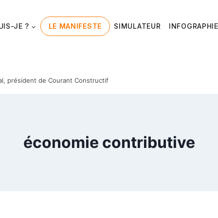
UIS-JE ?
LE MANIFESTE
SIMULATEUR
INFOGRAPHI
al, président de Courant Constructif
économie contributive