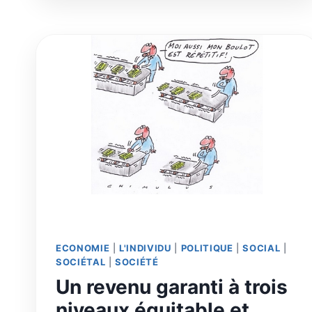
DE
L’AVENIR
ECONOMIE
|
L'INDIVIDU
|
POLITIQUE
|
SOCIAL
|
SOCIÉTAL
|
SOCIÉTÉ
Un revenu garanti à trois
niveaux équitable et