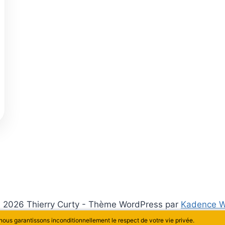
 2026 Thierry Curty - Thème WordPress par
Kadence 
 nous garantissons inconditionnellement le respect de votre vie privée.