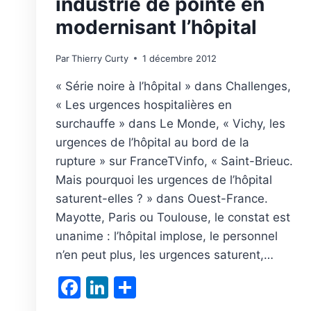
industrie de pointe en
modernisant l’hôpital
Par
Thierry Curty
1 décembre 2012
« Série noire à l’hôpital » dans Challenges,
« Les urgences hospitalières en
surchauffe » dans Le Monde, « Vichy, les
urgences de l’hôpital au bord de la
rupture » sur FranceTVinfo, « Saint-Brieuc.
Mais pourquoi les urgences de l’hôpital
saturent-elles ? » dans Ouest-France.
Mayotte, Paris ou Toulouse, le constat est
unanime : l’hôpital implose, le personnel
n’en peut plus, les urgences saturent,…
Facebook
LinkedIn
Partager