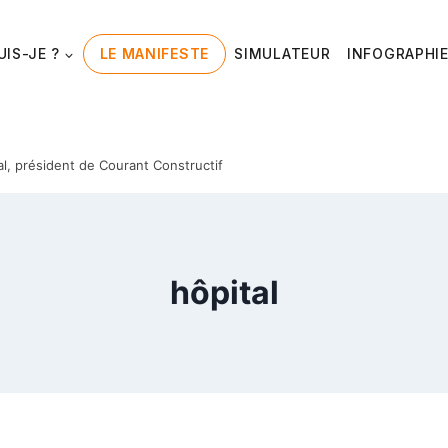
UIS-JE ?
LE MANIFESTE
SIMULATEUR
INFOGRAPHI
al, président de Courant Constructif
hôpital