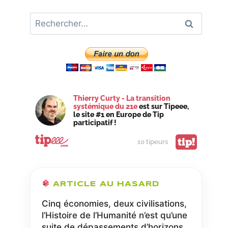
Rechercher :
Thierry Curty - La transition
systémique du 21e
est sur Tipeee,
le site #1 en Europe de Tip
participatif !
tip!
10 tipeurs
ARTICLE AU HASARD
Cinq économies, deux civilisations,
l’Histoire de l’Humanité n’est qu’une
suite de dépassements d’horizons