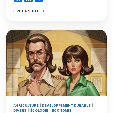
IA
LIRE LA SUITE
L’INTELLIGENCE
DISTRIBUÉE
AGRICULTURE
|
DÉVELOPPEMENT DURABLE
|
DIVERS
|
ÉCOLOGIE
|
ECONOMIE
|