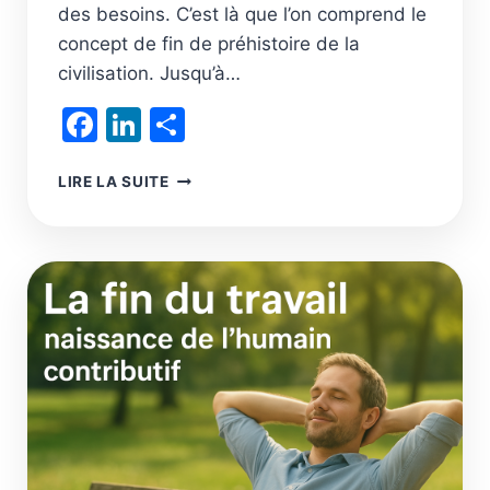
des besoins. C’est là que l’on comprend le
concept de fin de préhistoire de la
civilisation. Jusqu’à…
Facebook
LinkedIn
Partager
SUPERATOMIQUE,
LIRE LA SUITE
LES
LIMITES
PLANÉTAIRES
DÉPASSÉES