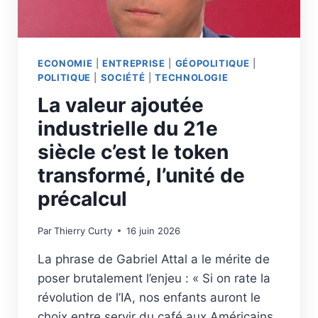
ECONOMIE
|
ENTREPRISE
|
GÉOPOLITIQUE
|
POLITIQUE
|
SOCIÉTÉ
|
TECHNOLOGIE
La valeur ajoutée
industrielle du 21e
siècle c’est le token
transformé, l’unité de
précalcul
Par
Thierry Curty
16 juin 2026
La phrase de Gabriel Attal a le mérite de
poser brutalement l’enjeu : « Si on rate la
révolution de l’IA, nos enfants auront le
choix entre servir du café aux Américains