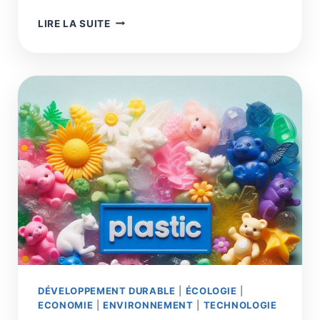
LA
LIRE LA SUITE
TRANSITION
SOCIÉTALE
EST
INÉLUCTABLE
SOUHAITABLE
ET
NÉCESSAIRE
DÉVELOPPEMENT DURABLE
|
ÉCOLOGIE
|
ECONOMIE
|
ENVIRONNEMENT
|
TECHNOLOGIE