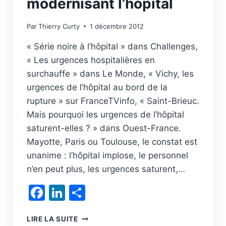
modernisant l’hôpital
Par
Thierry Curty
1 décembre 2012
« Série noire à l’hôpital » dans Challenges,
« Les urgences hospitalières en
surchauffe » dans Le Monde, « Vichy, les
urgences de l’hôpital au bord de la
rupture » sur FranceTVinfo, « Saint-Brieuc.
Mais pourquoi les urgences de l’hôpital
saturent-elles ? » dans Ouest-France.
Mayotte, Paris ou Toulouse, le constat est
unanime : l’hôpital implose, le personnel
n’en peut plus, les urgences saturent,…
Facebook
LinkedIn
Partager
DE
LIRE LA SUITE