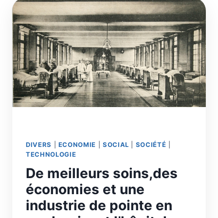
LA
CAPACITÉ
DE
SE
SOUSTRAIRE
À
LA
CONTRAINTE
DE
LA
RESSOURCE
DIVERS
|
ECONOMIE
|
SOCIAL
|
SOCIÉTÉ
|
TECHNOLOGIE
De meilleurs soins,des
économies et une
industrie de pointe en