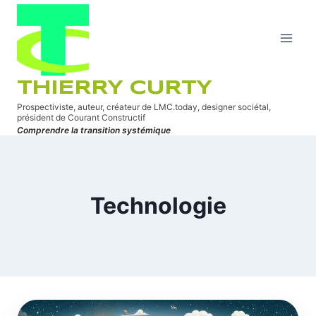
Aller
au
contenu
THIERRY CURTY
Prospectiviste, auteur, créateur de LMC.today, designer sociétal,
président de Courant Constructif
Comprendre la transition systémique
Technologie