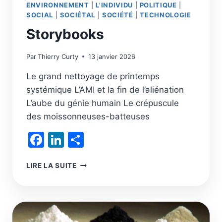
ENVIRONNEMENT
|
L'INDIVIDU
|
POLITIQUE
|
SOCIAL
|
SOCIÉTAL
|
SOCIÉTÉ
|
TECHNOLOGIE
Storybooks
Par
Thierry Curty
13 janvier 2026
Le grand nettoyage de printemps
systémique L’AMI et la fin de l’aliénation
L’aube du génie humain Le crépuscule
des moissonneuses-batteuses
Facebook
LinkedIn
Partager
STORYBOOKS
LIRE LA SUITE