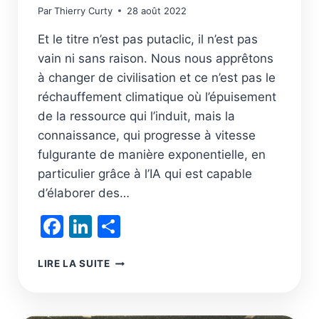
Par
Thierry Curty
28 août 2022
Et le titre n’est pas putaclic, il n’est pas
vain ni sans raison. Nous nous apprêtons
à changer de civilisation et ce n’est pas le
réchauffement climatique où l’épuisement
de la ressource qui l’induit, mais la
connaissance, qui progresse à vitesse
fulgurante de manière exponentielle, en
particulier grâce à l’IA qui est capable
d’élaborer des…
Facebook
LinkedIn
Partager
L’HUMANITÉ
LIRE LA SUITE
A
ENFIN
ACQUIS