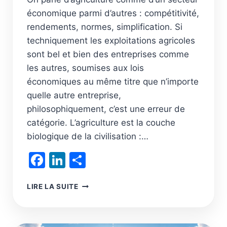
économique parmi d’autres : compétitivité,
rendements, normes, simplification. Si
techniquement les exploitations agricoles
sont bel et bien des entreprises comme
les autres, soumises aux lois
économiques au même titre que n’importe
quelle autre entreprise,
philosophiquement, c’est une erreur de
catégorie. L’agriculture est la couche
biologique de la civilisation :…
Facebook
LinkedIn
Partager
AGRICULTURE
LIRE LA SUITE
:
RENONCER
À
L’INDUSTRIELLE