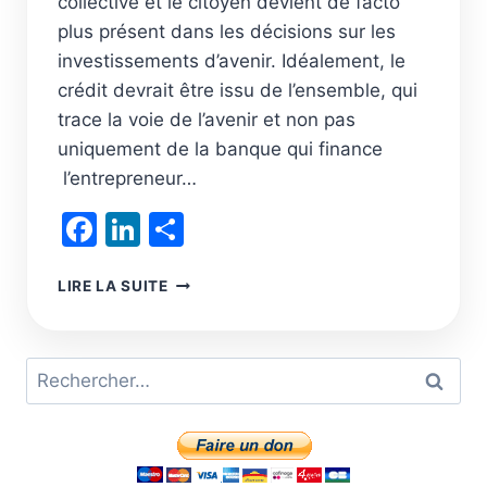
collective et le citoyen devient de facto
plus présent dans les décisions sur les
investissements d’avenir. Idéalement, le
crédit devrait être issu de l’ensemble, qui
trace la voie de l’avenir et non pas
uniquement de la banque qui finance
l’entrepreneur…
Facebook
LinkedIn
Partager
DIVIDENDES,
LIRE LA SUITE
INVESTISSEMENTS,
GOUVERNANCE,
REDISTRIBUTION
Rechercher :
DE
RICHESSE