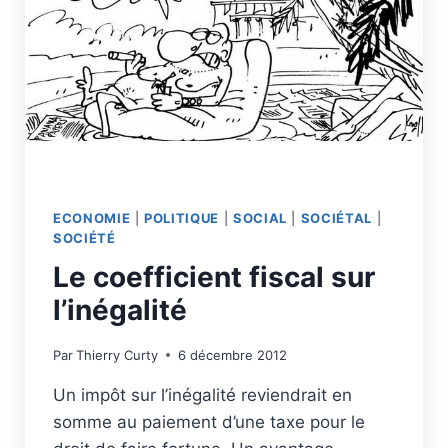
ET
METTRE
FIN
À
L’ÉVASION
FISCALE
ECONOMIE
|
POLITIQUE
|
SOCIAL
|
SOCIÉTAL
|
SOCIÉTÉ
Le coefficient fiscal sur
l’inégalité
Par
Thierry Curty
6 décembre 2012
Un impôt sur l’inégalité reviendrait en
somme au paiement d’une taxe pour le