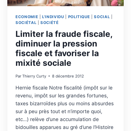
ECONOMIE
|
L'INDIVIDU
|
POLITIQUE
|
SOCIAL
|
SOCIÉTAL
|
SOCIÉTÉ
Limiter la fraude fiscale,
diminuer la pression
fiscale et favoriser la
mixité sociale
Par
Thierry Curty
8 décembre 2012
Hernie fiscale Notre fiscalité (impôt sur le
revenu, impôt sur les grandes fortunes,
taxes bizarroïdes plus ou moins absurdes
sur à peu près tout et n’importe quoi,
etc…) relève d’une accumulation de
bidouilles apparues au gré d’une l’Histoire