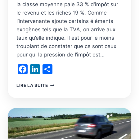
la classe moyenne paie 33 % d’impôt sur
le revenu et les riches 19 %. Comme
l’intervenante ajoute certains éléments
exogènes tels que la TVA, on arrive aux
taux qu’elle indique. Il est pour le moins
troublant de constater que ce sont ceux
pour qui la pression de l’impôt est…
Facebook
LinkedIn
Partager
L’IMPÔT
LIRE LA SUITE
DU
21E
SIÈCLE
SUR
LE
NIVEAU
DE
VIE