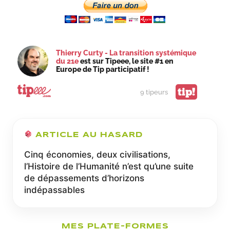
DE
SA
POSITION
SOCIALE
Thierry Curty - La transition systémique
du 21e
est sur Tipeee, le site #1 en
Europe de Tip participatif !
tip!
9 tipeurs
ARTICLE AU HASARD
Cinq économies, deux civilisations,
l’Histoire de l’Humanité n’est qu’une suite
de dépassements d’horizons
indépassables
MES PLATE-FORMES