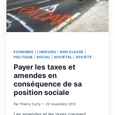
ECONOMIE
|
L'INDIVIDU
|
NON CLASSÉ
|
POLITIQUE
|
SOCIAL
|
SOCIÉTAL
|
SOCIÉTÉ
Payer les taxes et
amendes en
conséquence de sa
position sociale
Par
Thierry Curty
22 novembre 2012
Les amendes et les taxes creusent