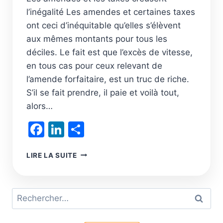
l’inégalité Les amendes et certaines taxes
ont ceci d’inéquitable qu’elles s’élèvent
aux mêmes montants pour tous les
déciles. Le fait est que l’excès de vitesse,
en tous cas pour ceux relevant de
l’amende forfaitaire, est un truc de riche.
S’il se fait prendre, il paie et voilà tout,
alors…
Facebook
LinkedIn
Partager
PAYER
LIRE LA SUITE
LES
TAXES
ET
Rechercher :
AMENDES
EN
CONSÉQUENCE