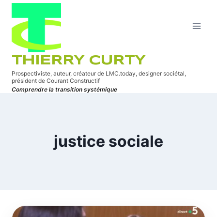
Aller
au
contenu
THIERRY CURTY
Prospectiviste, auteur, créateur de LMC.today, designer sociétal,
président de Courant Constructif
Comprendre la transition systémique
justice sociale