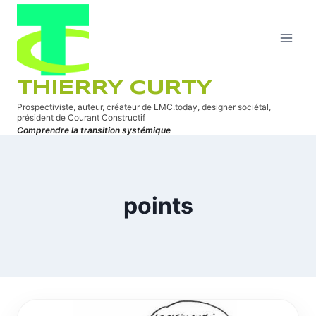
Aller
au
contenu
THIERRY CURTY
Prospectiviste, auteur, créateur de LMC.today, designer sociétal,
président de Courant Constructif
Comprendre la transition systémique
points