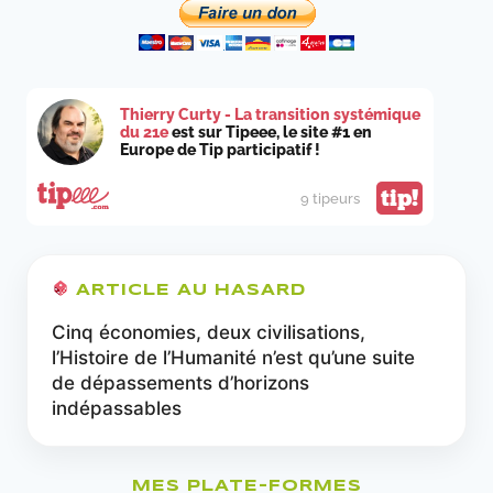
Thierry Curty - La transition systémique
du 21e
est sur Tipeee, le site #1 en
Europe de Tip participatif !
tip!
9 tipeurs
ARTICLE AU HASARD
Cinq économies, deux civilisations,
l’Histoire de l’Humanité n’est qu’une suite
de dépassements d’horizons
indépassables
MES PLATE-FORMES