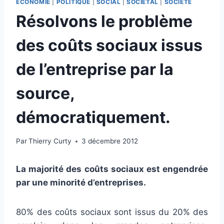
ECONOMIE
|
POLITIQUE
|
SOCIAL
|
SOCIÉTAL
|
SOCIÉTÉ
Résolvons le problème
des coûts sociaux issus
de l’entreprise par la
source,
démocratiquement.
Par
Thierry Curty
3 décembre 2012
La majorité des coûts sociaux est engendrée
par une minorité d’entreprises.
80% des coûts sociaux sont issus du 20% des