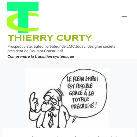
Aller
au
contenu
THIERRY CURTY
Prospectiviste, auteur, créateur de LMC.today, designer sociétal,
président de Courant Constructif
Comprendre la transition systémique