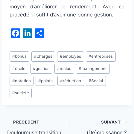
moyen d’améliorer le rendement. Avec ce
procédé, il suffit d’avoir une bonne gestion.
F
Li
P
a
n
ar
c
k
ta
Étiquettes
#
bonus
#
charges
#
employés
#
entreprises
e
e
g
de
b
dI
er
#
étoile
#
gestion
#
malus
#
management
la
publication :
o
n
#
notation
#
points
#
réduction
#
Social
o
#
société
k
Navigation
PRÉCÉDENT
SUIVANT
Douloureuse transition
(Dé)croissance ?