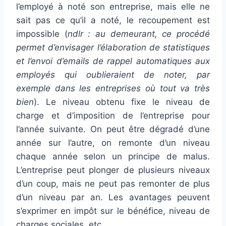
l’employé à noté son entreprise, mais elle ne
sait pas ce qu’il a noté, le recoupement est
impossible (
ndlr : au demeurant, ce procédé
permet d’envisager l’élaboration de statistiques
et l’envoi d’emails de rappel automatiques aux
employés qui oublieraient de noter, par
exemple dans les entreprises où tout va très
bien
). Le niveau obtenu fixe le niveau de
charge et d’imposition de l’entreprise pour
l’année suivante. On peut être dégradé d’une
année sur l’autre, on remonte d’un niveau
chaque année selon un principe de malus.
L’entreprise peut plonger de plusieurs niveaux
d’un coup, mais ne peut pas remonter de plus
d’un niveau par an. Les avantages peuvent
s’exprimer en impôt sur le bénéfice, niveau de
charges sociales, etc…