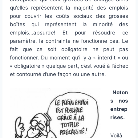
qu’elles représentent la majorité des emplois
pour couvrir les coûts sociaux des grosses
boîtes qui représentent la minorité des
emplois…absurde! Et pour résoudre ce
paramètre, la contrainte ne fonctionne pas.
Le
fait que ce soit obligatoire ne peut pas
fonctionner. Du moment qu’il y a « interdit » ou
« obligatoire » quelque part, c’est voué à l’échec
et contourné d’une façon ou une autre.
Noton
s nos
entrep
rises.
Voilà