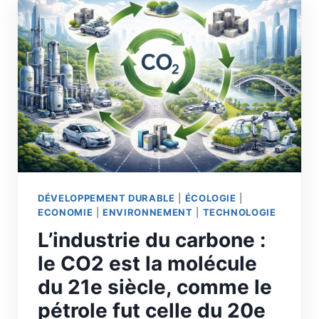
DÉVELOPPEMENT DURABLE
|
ÉCOLOGIE
|
ECONOMIE
|
ENVIRONNEMENT
|
TECHNOLOGIE
L’industrie du carbone :
le CO2 est la molécule
du 21e siècle, comme le
pétrole fut celle du 20e