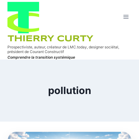
Aller
au
contenu
THIERRY CURTY
Prospectiviste, auteur, créateur de LMC.today, designer sociétal,
président de Courant Constructif
Comprendre la transition systémique
pollution