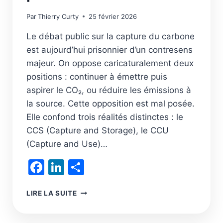
Par
Thierry Curty
25 février 2026
Le débat public sur la capture du carbone
est aujourd’hui prisonnier d’un contresens
majeur. On oppose caricaturalement deux
positions : continuer à émettre puis
aspirer le CO₂, ou réduire les émissions à
la source. Cette opposition est mal posée.
Elle confond trois réalités distinctes : le
CCS (Capture and Storage), le CCU
(Capture and Use)…
Facebook
LinkedIn
Partager
L’INDUSTRIE
LIRE LA SUITE
DU
CARBONE
: