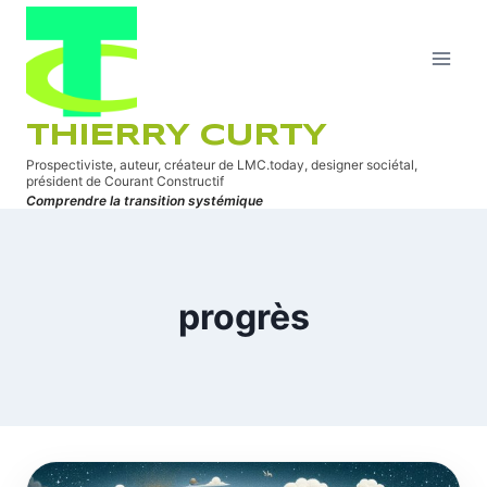
Aller
au
contenu
THIERRY CURTY
Prospectiviste, auteur, créateur de LMC.today, designer sociétal,
président de Courant Constructif
Comprendre la transition systémique
progrès