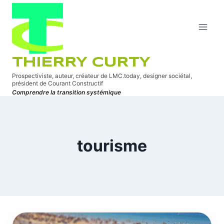
Aller
au
contenu
THIERRY CURTY
Prospectiviste, auteur, créateur de LMC.today, designer sociétal,
président de Courant Constructif
Comprendre la transition systémique
tourisme