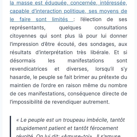
la masse est éduquée, concernée, intéressée,
capable d’interaction politique, ses moyens de
le faire sont limités
: l’élection de ses
représentants, quelques consultations
citoyennes qui sont plus là pour lui donner
l’impression d’être écouté, des sondages, aux
résultats d’interprétation très libérale. Et si
désormais les manifestations sont
revendicatrices et diverses, lorsqu’il s’y
hasarde, le peuple se fait brimer au prétexte du
maintien de l’ordre en raison même du nombre
de ces manifestations, conséquence directe de
l’impossibilité de revendiquer autrement.
« Le peuple est un troupeau imbécile, tantôt
stupidement patient et tantôt férocement
révolté. On lui dit: «Amuse-toi» . Il s’amuse.