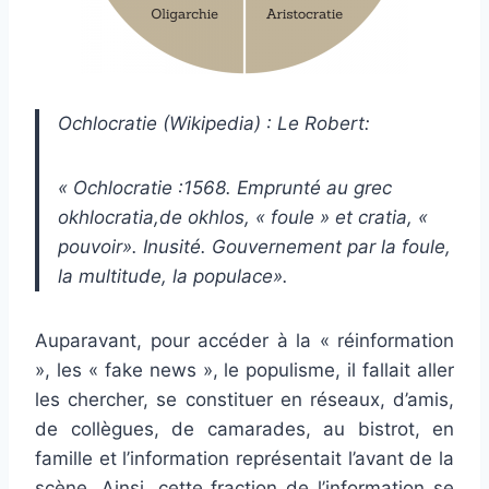
Ochlocratie (Wikipedia) : Le Robert:
« Ochlocratie :1568. Emprunté au grec
okhlocratia,de okhlos, « foule » et­ cratia, «
pouvoir». Inusité. Gouvernement par la foule,
la multitude, la populace».
Auparavant, pour accéder à la « réinformation
», les « fake news », le populisme, il fallait aller
les chercher, se constituer en réseaux, d’amis,
de collègues, de camarades, au bistrot, en
famille et l’information représentait l’avant de la
scène. Ainsi, cette fraction de l’information se