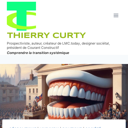
Aller
au
contenu
THIERRY CURTY
Prospectiviste, auteur, créateur de LMC.today, designer sociétal,
président de Courant Constructif
Comprendre la transition systémique