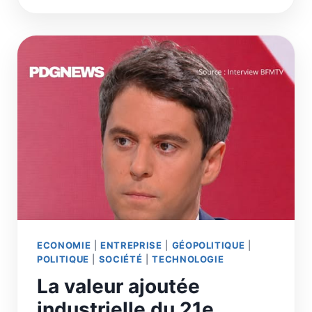
DÉMOCRATIE
ECONOMIE
|
ENTREPRISE
|
GÉOPOLITIQUE
|
POLITIQUE
|
SOCIÉTÉ
|
TECHNOLOGIE
La valeur ajoutée
industrielle du 21e