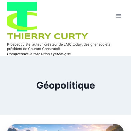
Aller
au
contenu
THIERRY CURTY
Prospectiviste, auteur, créateur de LMC.today, designer sociétal,
président de Courant Constructif
Comprendre la transition systémique
Géopolitique