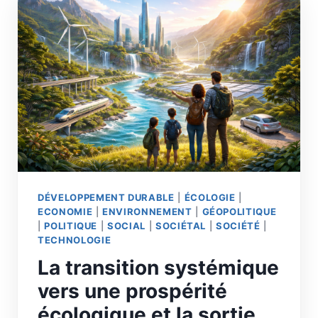
DÉVELOPPEMENT DURABLE
|
ÉCOLOGIE
|
ECONOMIE
|
ENVIRONNEMENT
|
GÉOPOLITIQUE
|
POLITIQUE
|
SOCIAL
|
SOCIÉTAL
|
SOCIÉTÉ
|
TECHNOLOGIE
La transition systémique
vers une prospérité
écologique et la sortie