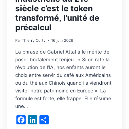
siècle c’est le token
transformé, l’unité de
précalcul
Par
Thierry Curty
16 juin 2026
La phrase de Gabriel Attal a le mérite de
poser brutalement l’enjeu : « Si on rate la
révolution de l’IA, nos enfants auront le
choix entre servir du café aux Américains
ou du thé aux Chinois quand ils viendront
visiter notre patrimoine en Europe ». La
formule est forte, elle frappe. Elle résume
une…
Facebook
LinkedIn
Partager