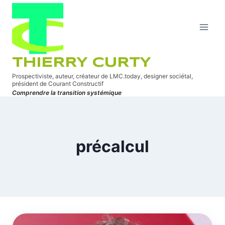
Aller
au
contenu
THIERRY CURTY
Prospectiviste, auteur, créateur de LMC.today, designer sociétal,
président de Courant Constructif
Comprendre la transition systémique
précalcul