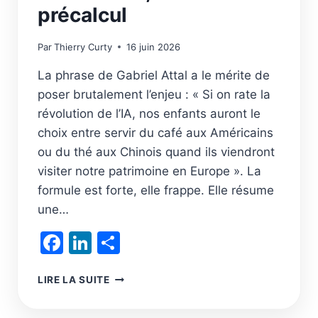
précalcul
Par
Thierry Curty
16 juin 2026
La phrase de Gabriel Attal a le mérite de
poser brutalement l’enjeu : « Si on rate la
révolution de l’IA, nos enfants auront le
choix entre servir du café aux Américains
ou du thé aux Chinois quand ils viendront
visiter notre patrimoine en Europe ». La
formule est forte, elle frappe. Elle résume
une…
Facebook
LinkedIn
Partager
LA
LIRE LA SUITE
VALEUR
AJOUTÉE