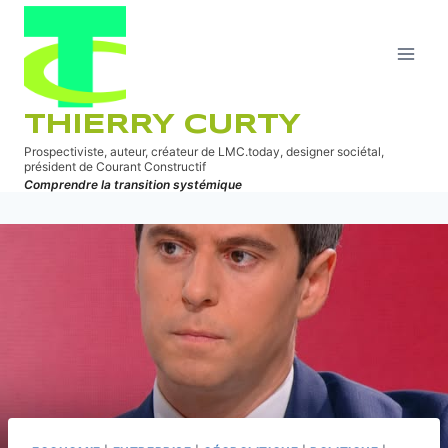
Aller
au
contenu
THIERRY CURTY
Prospectiviste, auteur, créateur de LMC.today, designer sociétal,
président de Courant Constructif
Comprendre la transition systémique