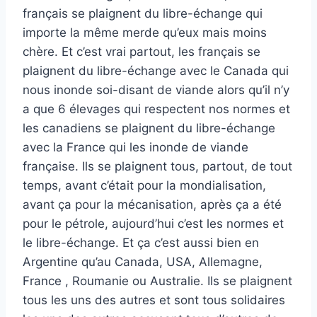
français se plaignent du libre-échange qui
importe la même merde qu’eux mais moins
chère. Et c’est vrai partout, les français se
plaignent du libre-échange avec le Canada qui
nous inonde soi-disant de viande alors qu’il n’y
a que 6 élevages qui respectent nos normes et
les canadiens se plaignent du libre-échange
avec la France qui les inonde de viande
française. Ils se plaignent tous, partout, de tout
temps, avant c’était pour la mondialisation,
avant ça pour la mécanisation, après ça a été
pour le pétrole, aujourd’hui c’est les normes et
le libre-échange. Et ça c’est aussi bien en
Argentine qu’au Canada, USA, Allemagne,
France , Roumanie ou Australie. Ils se plaignent
tous les uns des autres et sont tous solidaires