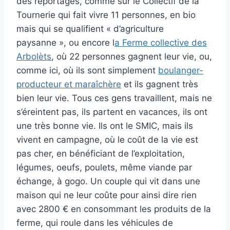
des reportages, comme sur le Collectif de la
Tournerie qui fait vivre 11 personnes, en bio
mais qui se qualifient « d’agriculture
paysanne », ou encore l
a Ferme collective des
Arbolèts
, où 22 personnes gagnent leur vie, ou,
comme ici, où ils sont simplement
boulanger-
producteur et maraîchère
et ils gagnent très
bien leur vie. Tous ces gens travaillent, mais ne
s’éreintent pas, ils partent en vacances, ils ont
une très bonne vie. Ils ont le SMIC, mais ils
vivent en campagne, où le coût de la vie est
pas cher, en bénéficiant de l’exploitation,
légumes, oeufs, poulets, même viande par
échange, à gogo. Un couple qui vit dans une
maison qui ne leur coûte pour ainsi dire rien
avec 2800 € en consommant les produits de la
ferme, qui roule dans les véhicules de