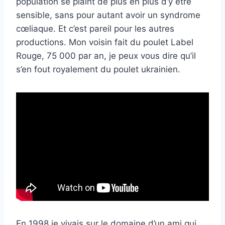
population se plaint de plus en plus d’y être
sensible, sans pour autant avoir un syndrome
cœliaque. Et c’est pareil pour les autres
productions. Mon voisin fait du poulet Label
Rouge, 75 000 par an, je peux vous dire qu’il
s’en fout royalement du poulet ukrainien.
En 1998 je vivais sur le domaine d’un ami qui