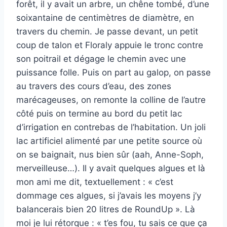
forêt, il y avait un arbre, un chêne tombé, d’une
soixantaine de centimètres de diamètre, en
travers du chemin. Je passe devant, un petit
coup de talon et Floraly appuie le tronc contre
son poitrail et dégage le chemin avec une
puissance folle. Puis on part au galop, on passe
au travers des cours d’eau, des zones
marécageuses, on remonte la colline de l’autre
côté puis on termine au bord du petit lac
d’irrigation en contrebas de l’habitation. Un joli
lac artificiel alimenté par une petite source où
on se baignait, nus bien sûr (aah, Anne-Soph,
merveilleuse…). Il y avait quelques algues et là
mon ami me dit, textuellement : « c’est
dommage ces algues, si j’avais les moyens j’y
balancerais bien 20 litres de RoundUp ». Là
moi je lui rétorque : « t’es fou, tu sais ce que ça