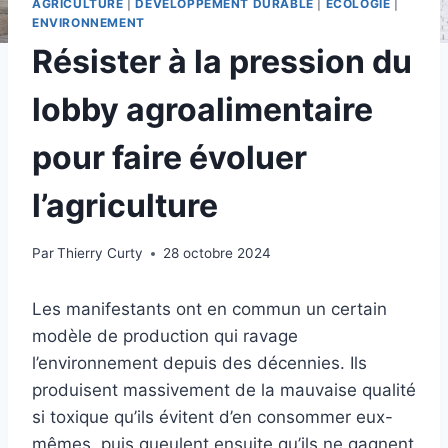
AGRICULTURE
|
DÉVELOPPEMENT DURABLE
|
ÉCOLOGIE
|
ENVIRONNEMENT
Résister à la pression du
lobby agroalimentaire
pour faire évoluer
l’agriculture
Par
Thierry Curty
28 octobre 2024
Les manifestants ont en commun un certain
modèle de production qui ravage
l’environnement depuis des décennies. Ils
produisent massivement de la mauvaise qualité
si toxique qu’ils évitent d’en consommer eux-
mêmes, puis gueulent ensuite qu’ils ne gagnent