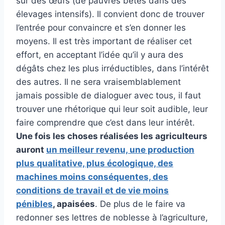
sur des œufs (de pauvres bêtes dans des
élevages intensifs). Il convient donc de trouver
l’entrée pour convaincre et s’en donner les
moyens. Il est très important de réaliser cet
effort, en acceptant l’idée qu’il y aura des
dégâts chez les plus irréductibles, dans l’intérêt
des autres. Il ne sera vraisemblablement
jamais possible de dialoguer avec tous, il faut
trouver une rhétorique qui leur soit audible, leur
faire comprendre que c’est dans leur intérêt.
Une fois les choses réalisées les agriculteurs
auront
un meilleur revenu, une production
plus qualitative, plus écologique, des
machines moins conséquentes, des
conditions de travail et de vie moins
pénibles
, apaisées
. De plus de le faire va
redonner ses lettres de noblesse à l’agriculture,