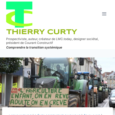
Aller
au
contenu
THIERRY CURTY
Prospectiviste, auteur, créateur de LMC.today, designer sociétal,
président de Courant Constructif
Comprendre la transition systémique