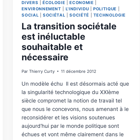
DIVERS
|
ÉCOLOGIE
|
ECONOMIE
|
ENVIRONNEMENT
|
L'INDIVIDU
|
POLITIQUE
|
SOCIAL
|
SOCIÉTAL
|
SOCIÉTÉ
|
TECHNOLOGIE
La transition sociétale
est inéluctable
souhaitable et
nécessaire
Par
Thierry Curty
11 décembre 2012
Un modèle échu Il est désormais acté que
la singularité technologique du XXIème
siècle compromet la notion de travail tel
que nous le concevons, nous amenant à le
reconsidérer et les visions soutenues
aujourd’hui par le monde politique sont
échues et vont même clairement dans le