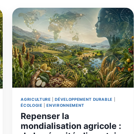
AGRICULTURE
|
DÉVELOPPEMENT DURABLE
|
ÉCOLOGIE
|
ENVIRONNEMENT
Repenser la
mondialisation agricole :