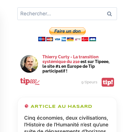
Rechercher :
Thierry Curty - La transition
systémique du 21e
est sur Tipeee,
le site #1 en Europe de Tip
participatif !
tip!
9 tipeurs
ARTICLE AU HASARD
Cinq économies, deux civilisations,
l’Histoire de l’Humanité n’est qu’une
suite de dépassements d’horizons