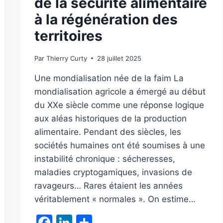
de la sécurité alimentaire
à la régénération des
territoires
Par
Thierry Curty
28 juillet 2025
Une mondialisation née de la faim La
mondialisation agricole a émergé au début
du XXe siècle comme une réponse logique
aux aléas historiques de la production
alimentaire. Pendant des siècles, les
sociétés humaines ont été soumises à une
instabilité chronique : sécheresses,
maladies cryptogamiques, invasions de
ravageurs… Rares étaient les années
véritablement « normales ». On estime…
Facebook
LinkedIn
Partager