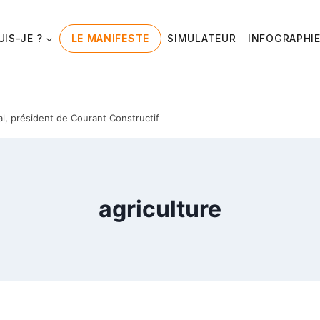
UIS-JE ?
LE MANIFESTE
SIMULATEUR
INFOGRAPHI
al, président de Courant Constructif
agriculture