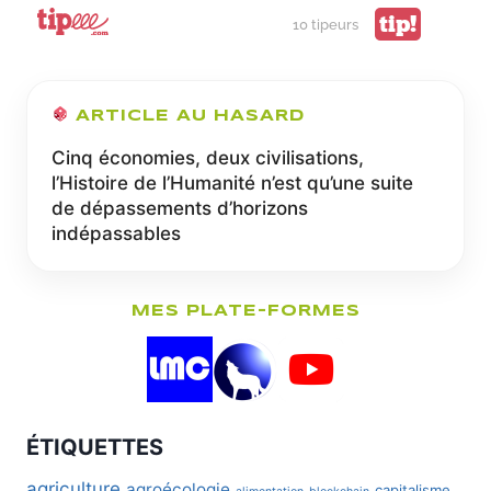
tip!
10 tipeurs
ARTICLE AU HASARD
Cinq économies, deux civilisations,
l’Histoire de l’Humanité n’est qu’une suite
de dépassements d’horizons
indépassables
MES PLATE-FORMES
ÉTIQUETTES
agriculture
agroécologie
capitalisme