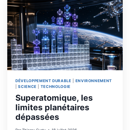
DÉVELOPPEMENT DURABLE
|
ENVIRONNEMENT
|
SCIENCE
|
TECHNOLOGIE
Superatomique, les
limites planétaires
dépassées