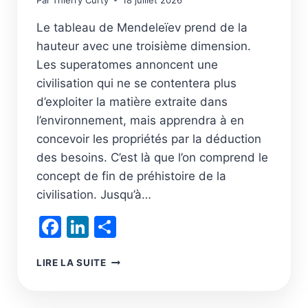
Par
Thierry Curty
18 juillet 2026
Le tableau de Mendeleïev prend de la
hauteur avec une troisième dimension.
Les superatomes annoncent une
civilisation qui ne se contentera plus
d’exploiter la matière extraite dans
l’environnement, mais apprendra à en
concevoir les propriétés par la déduction
des besoins. C’est là que l’on comprend le
concept de fin de préhistoire de la
civilisation. Jusqu’à…
Facebook
LinkedIn
Partager
SUPERATOMIQUE,
LIRE LA SUITE
LES
LIMITES
PLANÉTAIRES