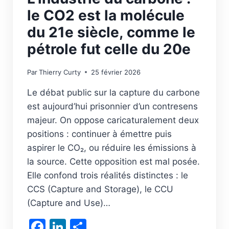
le CO2 est la molécule
du 21e siècle, comme le
pétrole fut celle du 20e
Par
Thierry Curty
25 février 2026
Le débat public sur la capture du carbone
est aujourd’hui prisonnier d’un contresens
majeur. On oppose caricaturalement deux
positions : continuer à émettre puis
aspirer le CO₂, ou réduire les émissions à
la source. Cette opposition est mal posée.
Elle confond trois réalités distinctes : le
CCS (Capture and Storage), le CCU
(Capture and Use)…
Facebook
LinkedIn
Partager