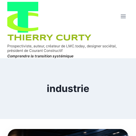
Aller
au
contenu
THIERRY CURTY
Prospectiviste, auteur, créateur de LMC.today, designer sociétal,
président de Courant Constructif
Comprendre la transition systémique
industrie