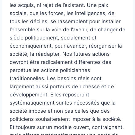
les acquis, ni rejet de l’existant. Une paix
sociale, que les forces, les intelligences, de
tous les déciles, se rassemblent pour installer
l’ensemble sur la voie de l’avenir, de changer de
siècle politiquement, socialement et
économiquement, pour avancer, réorganiser la
société, la réadapter. Nos futures actions
devront être radicalement différentes des
perpétuelles actions politiciennes
traditionnelles. Les besoins réels sont
largement aussi porteurs de richesse et de
développement. Elles reposeront
systématiquement sur les nécessités que la
société impose et non pas celles que des
politiciens souhaiteraient imposer à la société.
Et toujours sur un modèle ouvert, contraignant,