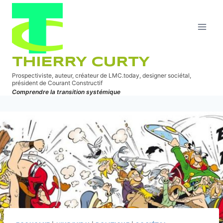
Aller
au
contenu
THIERRY CURTY
Prospectiviste, auteur, créateur de LMC.today, designer sociétal,
président de Courant Constructif
Comprendre la transition systémique