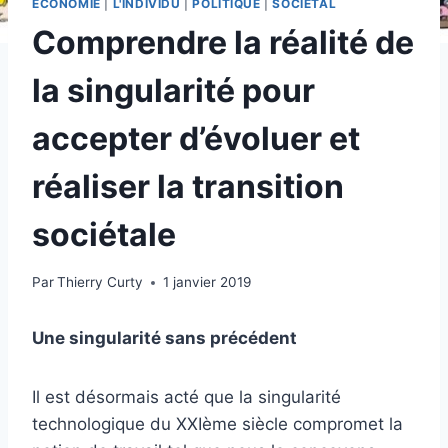
ECONOMIE
|
L'INDIVIDU
|
POLITIQUE
|
SOCIÉTAL
Comprendre la réalité de
la singularité pour
accepter d’évoluer et
réaliser la transition
sociétale
Par
Thierry Curty
1 janvier 2019
Une singularité sans précédent
Il est désormais acté que la singularité
technologique du XXIème siècle compromet la