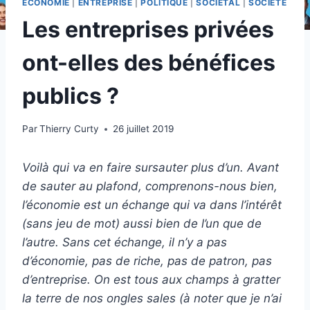
ECONOMIE
|
ENTREPRISE
|
POLITIQUE
|
SOCIÉTAL
|
SOCIÉTÉ
Les entreprises privées
ont-elles des bénéfices
publics ?
Par
Thierry Curty
26 juillet 2019
Voilà qui va en faire sursauter plus d’un. Avant
de sauter au plafond, comprenons-nous bien,
l’économie est un échange qui va dans l’intérêt
(sans jeu de mot) aussi bien de l’un que de
l’autre. Sans cet échange, il n’y a pas
d’économie, pas de riche, pas de patron, pas
d’entreprise. On est tous aux champs à gratter
la terre de nos ongles sales (à noter que je n’ai