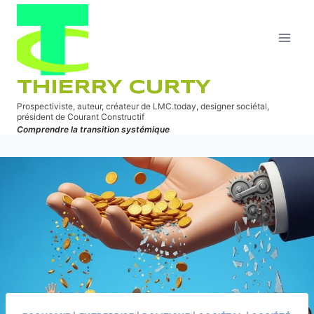
Aller
au
contenu
THIERRY CURTY
Prospectiviste, auteur, créateur de LMC.today, designer sociétal,
président de Courant Constructif
Comprendre la transition systémique