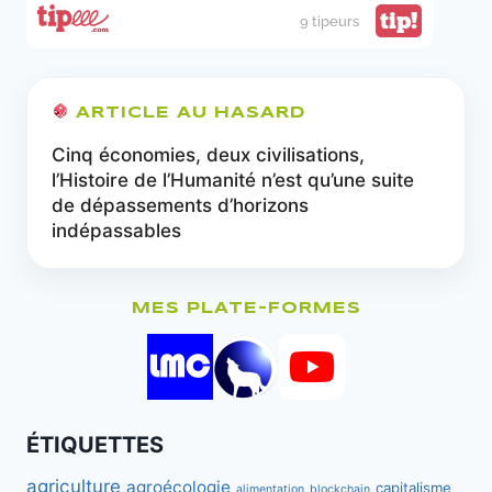
tip!
9 tipeurs
ARTICLE AU HASARD
Cinq économies, deux civilisations,
l’Histoire de l’Humanité n’est qu’une suite
de dépassements d’horizons
indépassables
MES PLATE-FORMES
ÉTIQUETTES
agriculture
agroécologie
capitalisme
alimentation
blockchain