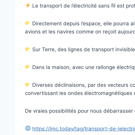
Le transport de l’électricité sans fil est pro
Directement depuis l’espace, elle pourra 
avions et les navires comme on reçoit aujourd’h
Sur Terre, des lignes de transport invisibl
Dans la maison, avec une rallonge électriq
Diverses déclinaisons, par des vecteurs c
convertissant les ondes électromagnétiques
De vraies possibilités pour nous débarrasser 
https://lmc.today/tag/transport-de-lelectric