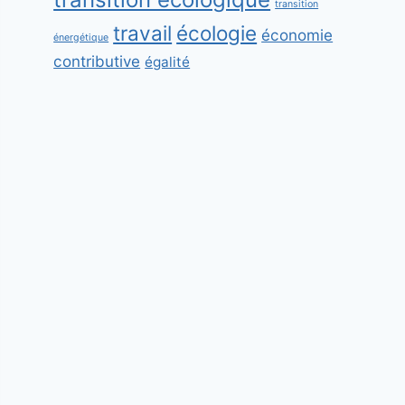
transition
travail
écologie
économie
énergétique
contributive
égalité