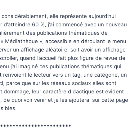
te considérablement, elle représente aujourd’hui
ter d’atteindre 60 %, j’ai commencé avec un nouveau
ulièrement des publications thématiques de
ion « Médiathèque », accessible en déroulant le menu
rver un affichage aléatoire, soit avoir un affichage
oller, quand l’accueil fait plus figure de revue de
enu j’ai imaginé ces publications thématiques qui
renvoient le lecteur vers un tag, une catégorie, un
ici, parce que sur les réseaux sociaux elles sont
nt dommage, leur caractère didactique est évident
de quoi voir venir et je les ajouterai sur cette page
sibles.
************************