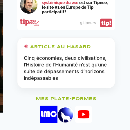
systémique du 21e
est sur Tipeee,
le site #1 en Europe de Tip
participatif !
tip!
9 tipeurs
ARTICLE AU HASARD
Cinq économies, deux civilisations,
l’Histoire de l’Humanité n’est qu’une
suite de dépassements d’horizons
indépassables
MES PLATE-FORMES