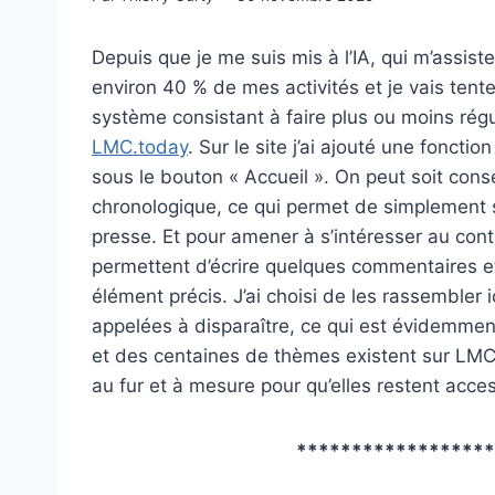
Depuis que je me suis mis à l’IA, qui m’assis
environ 40 % de mes activités et je vais ten
système consistant à faire plus ou moins rég
LMC.today
. Sur le site j’ai ajouté une fonct
sous le bouton « Accueil ». On peut soit conse
chronologique, ce qui permet de simplement scr
presse. Et pour amener à s’intéresser au cont
permettent d’écrire quelques commentaires et 
élément précis. J’ai choisi de les rassembler 
appelées à disparaître, ce qui est évidemme
et des centaines de thèmes existent sur LMC, 
au fur et à mesure pour qu’elles restent acces
*****************