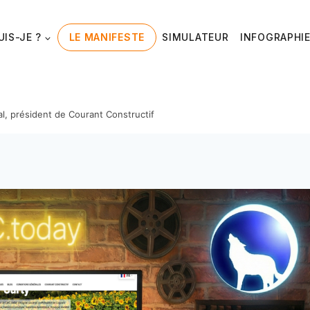
UIS-JE ?
LE MANIFESTE
SIMULATEUR
INFOGRAPHI
al, président de Courant Constructif