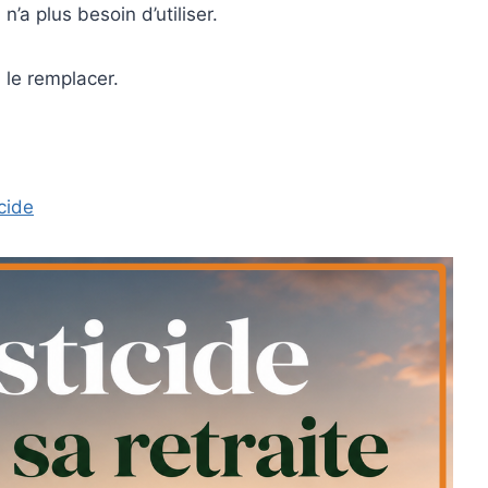
n’a plus besoin d’utiliser.
à le remplacer.
cide