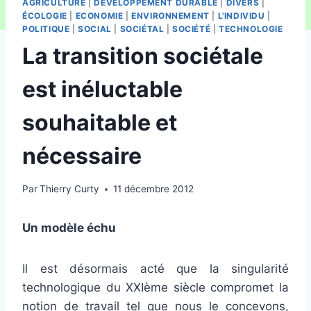
AGRICULTURE
|
DÉVELOPPEMENT DURABLE
|
DIVERS
|
ÉCOLOGIE
|
ECONOMIE
|
ENVIRONNEMENT
|
L'INDIVIDU
|
POLITIQUE
|
SOCIAL
|
SOCIÉTAL
|
SOCIÉTÉ
|
TECHNOLOGIE
La transition sociétale
est inéluctable
souhaitable et
nécessaire
Par
Thierry Curty
11 décembre 2012
Un modèle échu
Il est désormais acté que la singularité
technologique du XXIème siècle compromet la
notion de travail tel que nous le concevons,