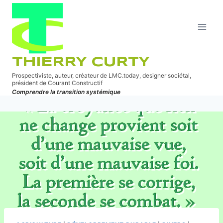
Aller
au
contenu
THIERRY CURTY
Prospectiviste, auteur, créateur de LMC.today, designer sociétal,
président de Courant Constructif
Comprendre la transition systémique