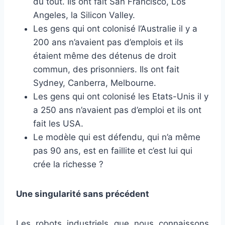
du tout. Ils ont fait San Francisco, Los
Angeles, la Silicon Valley.
Les gens qui ont colonisé l’Australie il y a
200 ans n’avaient pas d’emplois et ils
étaient même des détenus de droit
commun, des prisonniers. Ils ont fait
Sydney, Canberra, Melbourne.
Les gens qui ont colonisé les Etats-Unis il y
a 250 ans n’avaient pas d’emploi et ils ont
fait les USA.
Le modèle qui est défendu, qui n’a même
pas 90 ans, est en faillite et c’est lui qui
crée la richesse ?
Une singularité sans précédent
Les robots industriels que nous connaissons