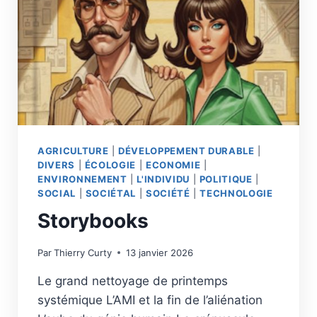
L’AGROBIOLOGIE
AGRICULTURE
|
DÉVELOPPEMENT DURABLE
|
DIVERS
|
ÉCOLOGIE
|
ECONOMIE
|
ENVIRONNEMENT
|
L'INDIVIDU
|
POLITIQUE
|
SOCIAL
|
SOCIÉTAL
|
SOCIÉTÉ
|
TECHNOLOGIE
Storybooks
Par
Thierry Curty
13 janvier 2026
Le grand nettoyage de printemps
systémique L’AMI et la fin de l’aliénation