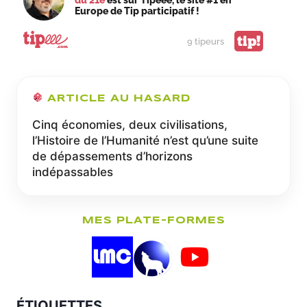
du 21e
est sur Tipeee, le site #1 en
Europe de Tip participatif !
tip!
9 tipeurs
ARTICLE AU HASARD
Cinq économies, deux civilisations,
l’Histoire de l’Humanité n’est qu’une suite
de dépassements d’horizons
indépassables
MES PLATE-FORMES
ÉTIQUETTES