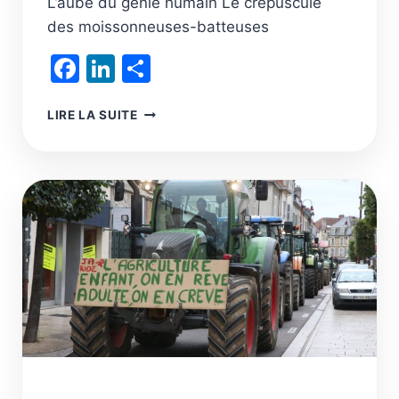
L’aube du génie humain Le crépuscule
des moissonneuses-batteuses
Facebook
LinkedIn
Partager
STORYBOOKS
LIRE LA SUITE