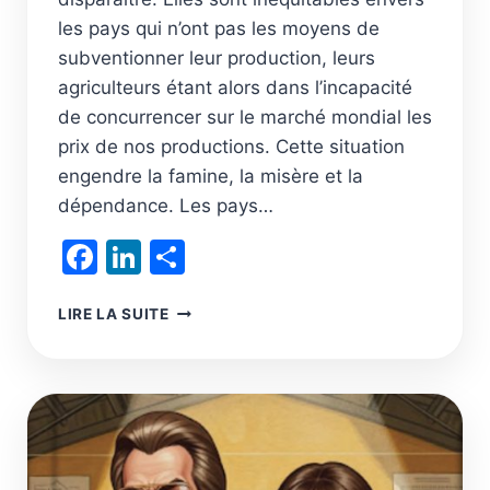
les pays qui n’ont pas les moyens de
subventionner leur production, leurs
agriculteurs étant alors dans l’incapacité
de concurrencer sur le marché mondial les
prix de nos productions. Cette situation
engendre la famine, la misère et la
dépendance. Les pays…
Facebook
LinkedIn
Partager
SOUTENIR
LIRE LA SUITE
LES
AGRICULTEURS
ET
FAVORISER
LE
DÉVELOPPEMENT
DE