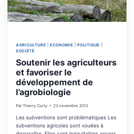
RÉGÉNÉRATION
DES
TERRITOIRES
AGRICULTURE
|
ECONOMIE
|
POLITIQUE
|
SOCIÉTÉ
Soutenir les agriculteurs
et favoriser le
développement de
l’agrobiologie
Par
Thierry Curty
23 novembre 2012
Les subventions sont problématiques Les
subventions agricoles sont vouées à
disparaître. Elles sont inéquitables envers