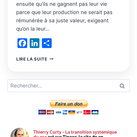
ensuite qu’ils ne gagnent pas leur vie
parce que leur production ne serait pas
rémunérée à sa juste valeur, exigeant
qu’on la leur…
Facebook
LinkedIn
Partager
RÉSISTER
LIRE LA SUITE
À
LA
PRESSION
Rechercher :
DU
LOBBY
AGROALIMENTAIRE
POUR
FAIRE
ÉVOLUER
L’AGRICULTURE
Thierry Curty - La transition systémique