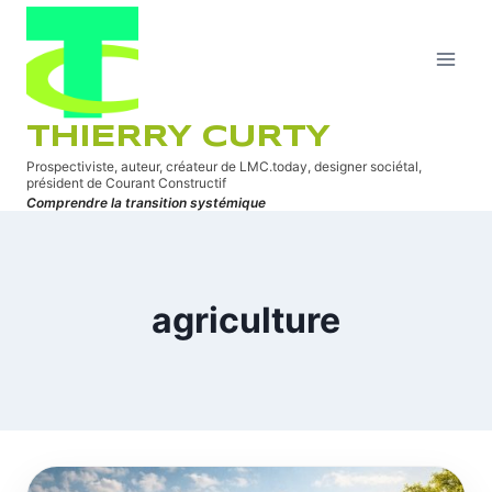
Aller
au
contenu
THIERRY CURTY
Prospectiviste, auteur, créateur de LMC.today, designer sociétal,
président de Courant Constructif
Comprendre la transition systémique
agriculture