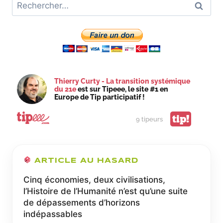
Rechercher :
Thierry Curty - La transition systémique
du 21e
est sur Tipeee, le site #1 en
Europe de Tip participatif !
tip!
9 tipeurs
ARTICLE AU HASARD
Cinq économies, deux civilisations,
l’Histoire de l’Humanité n’est qu’une suite
de dépassements d’horizons
indépassables