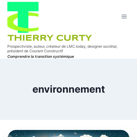
Aller
au
contenu
THIERRY CURTY
Prospectiviste, auteur, créateur de LMC.today, designer sociétal,
président de Courant Constructif
Comprendre la transition systémique
environnement