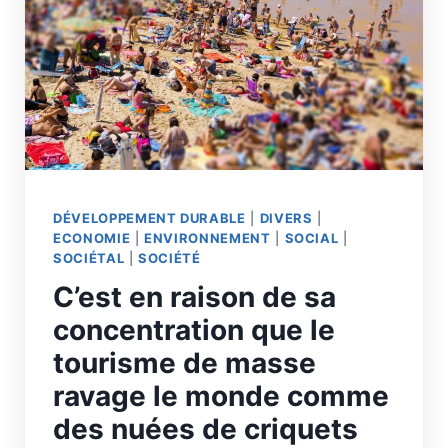
ALIMENTAIRE
À
LA
RÉGÉNÉRATION
DES
TERRITOIRES
DÉVELOPPEMENT DURABLE
|
DIVERS
|
ECONOMIE
|
ENVIRONNEMENT
|
SOCIAL
|
SOCIÉTAL
|
SOCIÉTÉ
C’est en raison de sa
concentration que le
tourisme de masse
ravage le monde comme
des nuées de criquets