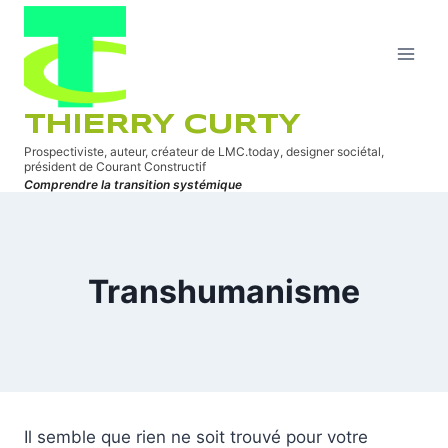
Aller
au
contenu
THIERRY CURTY
Prospectiviste, auteur, créateur de LMC.today, designer sociétal,
président de Courant Constructif
Comprendre la transition systémique
Transhumanisme
Il semble que rien ne soit trouvé pour votre