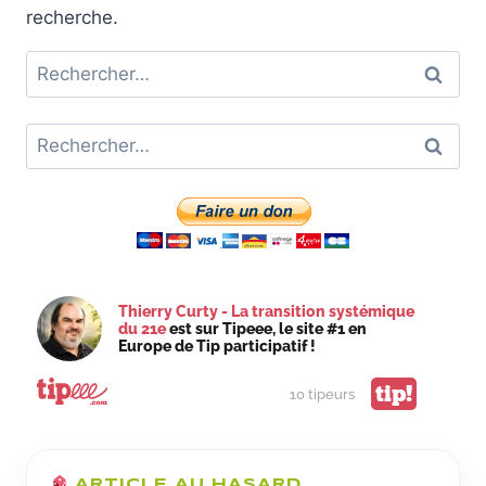
recherche.
Rechercher :
Rechercher :
Thierry Curty - La transition systémique
du 21e
est sur Tipeee, le site #1 en
Europe de Tip participatif !
tip!
10 tipeurs
ARTICLE AU HASARD