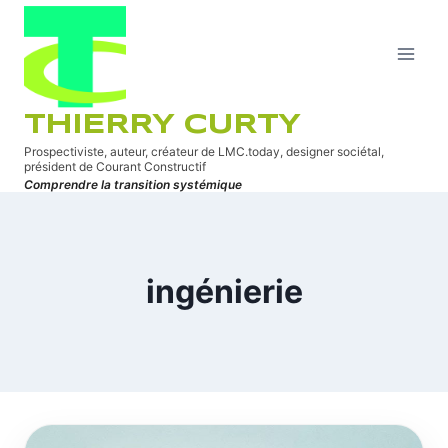
Aller
au
contenu
THIERRY CURTY
Prospectiviste, auteur, créateur de LMC.today, designer sociétal,
président de Courant Constructif
Comprendre la transition systémique
ingénierie