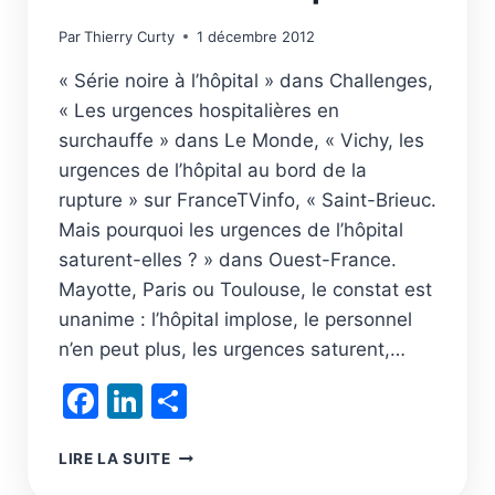
Par
Thierry Curty
1 décembre 2012
« Série noire à l’hôpital » dans Challenges,
« Les urgences hospitalières en
surchauffe » dans Le Monde, « Vichy, les
urgences de l’hôpital au bord de la
rupture » sur FranceTVinfo, « Saint-Brieuc.
Mais pourquoi les urgences de l’hôpital
saturent-elles ? » dans Ouest-France.
Mayotte, Paris ou Toulouse, le constat est
unanime : l’hôpital implose, le personnel
n’en peut plus, les urgences saturent,…
Facebook
LinkedIn
Partager
DE
LIRE LA SUITE
MEILLEURS