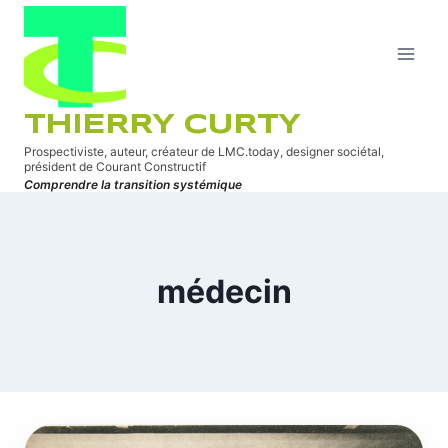
Aller
au
contenu
THIERRY CURTY
Prospectiviste, auteur, créateur de LMC.today, designer sociétal,
président de Courant Constructif
Comprendre la transition systémique
médecin