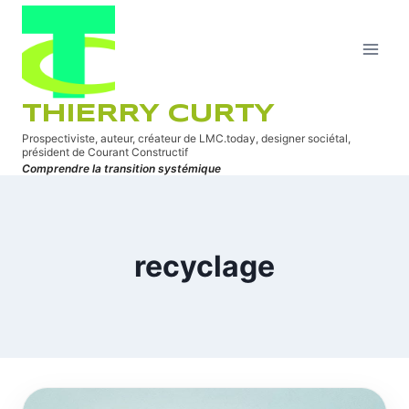
Aller
au
contenu
THIERRY CURTY
Prospectiviste, auteur, créateur de LMC.today, designer sociétal,
président de Courant Constructif
Comprendre la transition systémique
recyclage