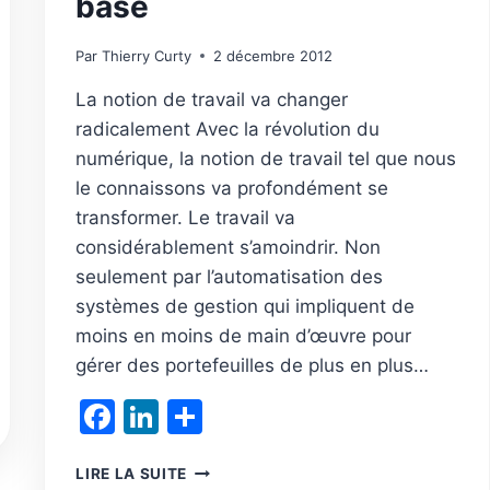
base
Par
Thierry Curty
2 décembre 2012
La notion de travail va changer
radicalement Avec la révolution du
numérique, la notion de travail tel que nous
le connaissons va profondément se
transformer. Le travail va
considérablement s’amoindrir. Non
seulement par l’automatisation des
systèmes de gestion qui impliquent de
moins en moins de main d’œuvre pour
gérer des portefeuilles de plus en plus…
Facebook
LinkedIn
Partager
L’IMPÔT
LIRE LA SUITE