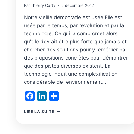
Par
Thierry Curty
2 décembre 2012
Notre vieille démocratie est usée Elle est
usée par le temps, par l’évolution et par la
technologie. Ce qui la compromet alors
qu’elle devrait être plus forte que jamais et
chercher des solutions pour y remédier par
des propositions concrètes pour démontrer
que des pistes diverses existent. La
technologie induit une complexification
considérable de l’environnement…
Facebook
LinkedIn
Partager
(RÉ)INVENTER
LIRE LA SUITE
LA
DÉMOCRATIE