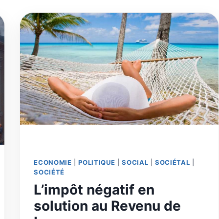
ECONOMIE
|
POLITIQUE
|
SOCIAL
|
SOCIÉTAL
|
SOCIÉTÉ
L’impôt négatif en
solution au Revenu de