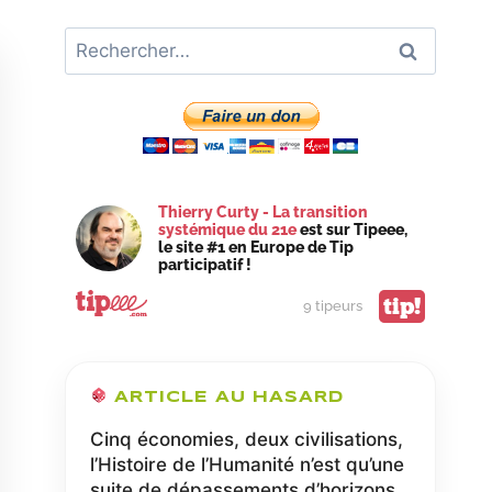
Rechercher :
Thierry Curty - La transition
systémique du 21e
est sur Tipeee,
le site #1 en Europe de Tip
participatif !
tip!
9 tipeurs
ARTICLE AU HASARD
Cinq économies, deux civilisations,
l’Histoire de l’Humanité n’est qu’une
suite de dépassements d’horizons