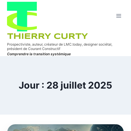
Aller
au
contenu
THIERRY CURTY
Prospectiviste, auteur, créateur de LMC.today, designer sociétal,
président de Courant Constructif
Comprendre la transition systémique
Jour : 28 juillet 2025